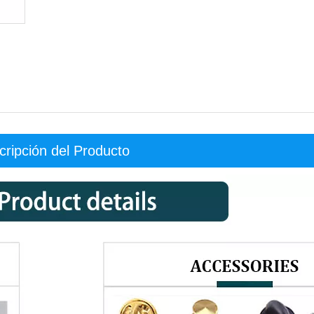
cripción del Producto