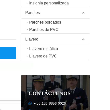
Insignia personalizada
Parches
Parches bordados
Parches de PVC
Llavero
Llavero metálico
Llavero de PVC
CONTÁCTENOS

+ 86-186-8856-0026