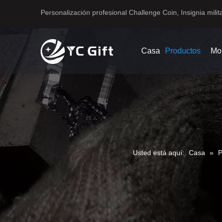
Personalización profesional Challenge Coin, Insignia milita
Casa
Productos
Mo
Usted está aquí:
Casa
»
P