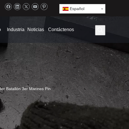
Español
o
Industria
Noticias
Contáctenos
3er Batallón 3er Marines Pin