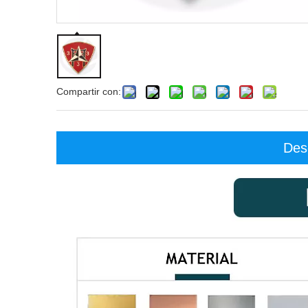
Compartir con:
Des