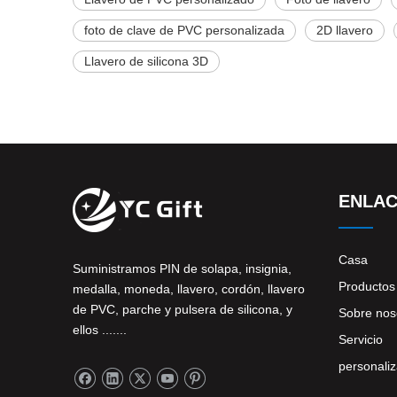
foto de clave de PVC personalizada
2D llavero
Llavero de silicona 3D
ENLAC
Casa
Suministramos PIN de solapa, insignia,
Productos
medalla, moneda, llavero, cordón, llavero
de PVC, parche y pulsera de silicona, y
Sobre nos
ellos .......
Servicio
personali