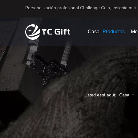
Personalización profesional Challenge Coin, Insignia milita
Casa
Productos
Mo
Usted está aquí:
Casa
»