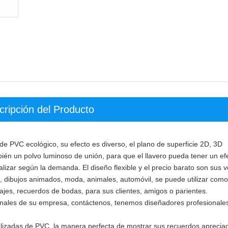
cripción del Producto
e PVC ecológico, su efecto es diverso, el plano de superficie 2D, 3D
ién un polvo luminoso de unión, para que el llavero pueda tener un ef
lizar según la demanda. El diseño flexible y el precio barato son sus v
, dibujos animados, moda, animales, automóvil, se puede utilizar como
ajes, recuerdos de bodas, para sus clientes, amigos o parientes.
ionales de su empresa, contáctenos, tenemos diseñadores profesionale
alizadas de PVC, la manera perfecta de mostrar sus recuerdos aprecia