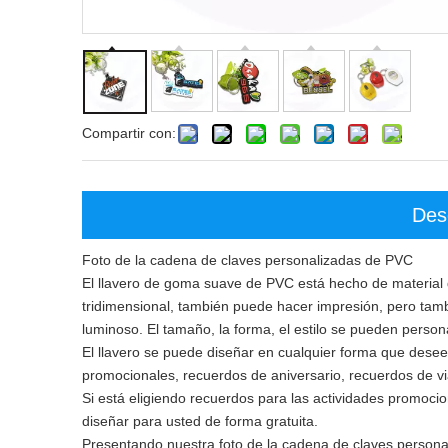
Compartir con:
Des
Foto de la cadena de claves personalizadas de PVC
El llavero de goma suave de PVC está hecho de material d
tridimensional, también puede hacer impresión, pero tamb
luminoso. El tamaño, la forma, el estilo se pueden persona
El llavero se puede diseñar en cualquier forma que desee
promocionales, recuerdos de aniversario, recuerdos de vi
Si está eligiendo recuerdos para las actividades promoc
diseñar para usted de forma gratuita.
Presentando nuestra foto de la cadena de claves person