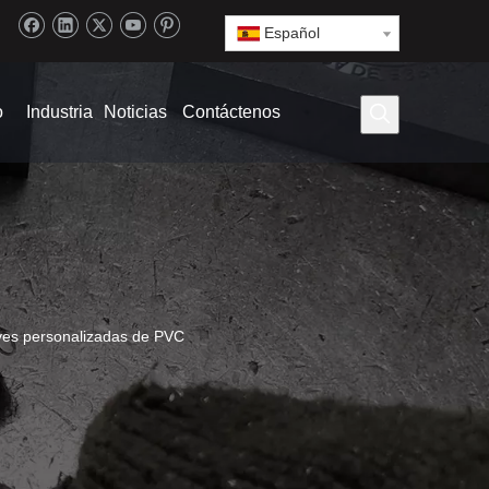
Español
o
Industria
Noticias
Contáctenos
aves personalizadas de PVC