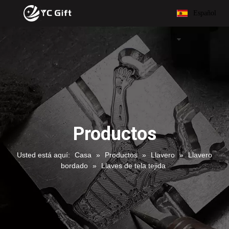
Español
Productos
Usted está aquí:
Casa
»
Productos
»
Llavero
»
Llavero
bordado
»
Llaves de tela tejida