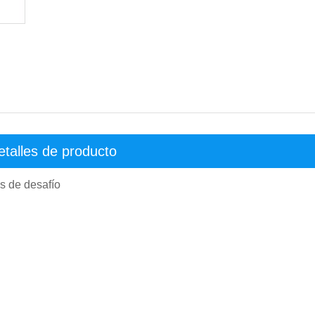
etalles de producto
s de desafío