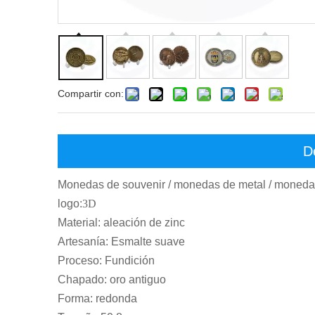
Compartir con:
D
Monedas de souvenir / monedas de metal / moneda
logo:
3D
Material: aleación de zinc
Artesanía: Esmalte suave
Proceso:
Fundición
Chapado: oro antiguo
Forma: redonda