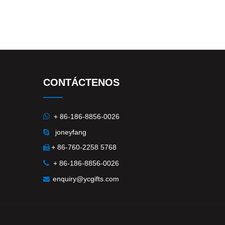
CONTÁCTENOS

+ 86-186-8856-0026
joneyfang

+ 86-760-2258 5768


+ 86-186-8856-0026
enquiry@ycgifts.com
