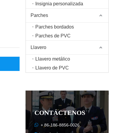
Insignia personalizada
Parches
Parches bordados
Parches de PVC
Llavero
Llavero metálico
Llavero de PVC
CONTÁCTENOS

+ 86-186-8856-0026