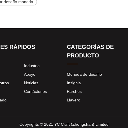
tar desafío moneda
ES RÁPIDOS
CATEGORÍAS DE
PRODUCTO
Industria
Apoyo
Moneda de desafío
otros
Noticias
Insignia
Contáctenos
Parches
zado
Llavero
Copyrights © 2021 YC Craft (Zhongshan) Limited