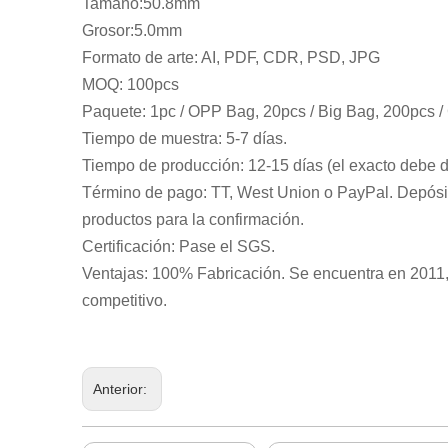
Tamaño:
50.8mm
Grosor:
5.0
mm
Formato de arte: AI, PDF, CDR, PSD, JPG
MOQ: 100pcs
Paquete: 1pc / OPP Bag, 20pcs / Big Bag, 200pcs 
Tiempo de muestra: 5-7 días.
Tiempo de producción: 12-15 días (el exacto debe 
Término de pago: TT, West Union o PayPal. Depósit
productos para la confirmación.
Certificación: Pase el SGS.
Ventajas: 100% Fabricación. Se encuentra en 2011,
competitivo.
Anterior: