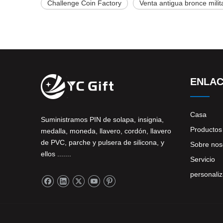
Challenge Coin Factory
Venta antigua bronce mili
ENLAC
Casa
Suministramos PIN de solapa, insignia,
Productos
medalla, moneda, llavero, cordón, llavero
de PVC, parche y pulsera de silicona, y
Sobre nos
ellos .......
Servicio
personali