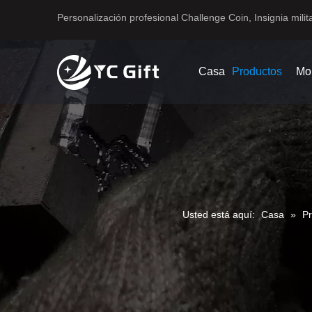
Personalización profesional Challenge Coin, Insignia milita
Casa
Productos
Mo
Usted está aquí:
Casa
»
P