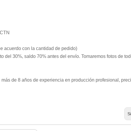
/ CTN
de acuerdo con la cantidad de pedido)
o del 30%, saldo 70% antes del envío. Tomaremos fotos de tod
 más de 8 años de experiencia en producción profesional, prec
S