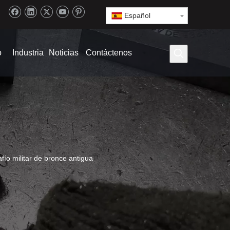
Español
o
Industria
Noticias
Contáctenos
ío militar de bronce antigua