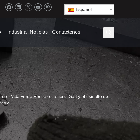
Español
o
Industria
Noticias
Contáctenos
Eco - Vida verde Respeto La tierra Soft y el esmalte de
egalo