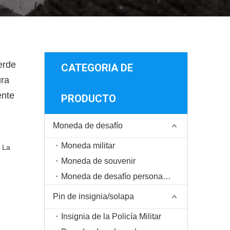
erde
CATEGORIA DE
ura
ente
PRODUCTO
Moneda de desafío
Moneda militar
o La
Moneda de souvenir
Moneda de desafío personalizada
Pin de insignia/solapa
Insignia de la Policía Militar