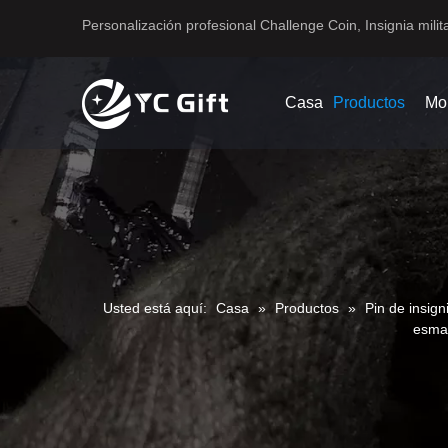
Personalización profesional Challenge Coin, Insignia milita
Casa
Productos
Mo
Usted está aquí:
Casa
»
Productos
»
Pin de insign
esmal