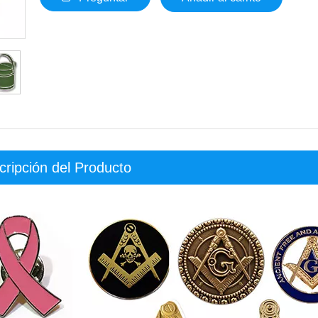
cripción del Producto