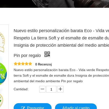
Nuevo estilo personalización barata Eco - Vida v
Respeto La tierra Soft y el esmalte de esmalte d
Insignia de protección ambiental del medio ambi
Pin por regalo
0 Recenzoj
Nuevo estilo personalización barata Eco - Vida verde Respet
tierra Soft y el esmalte de esmalte dura Insignia de protección
ambiental del medio ambiente Pin por regalo
Cantidad:
Preguntar
Añadir al carrito