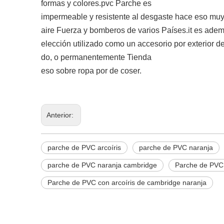
formas y colores.pvc Parche es
impermeable y
resistente al desgaste hace eso muy
aire Fuerza y bomberos de varios Países.it es ade
elección utilizado como un accesorio por
exterior d
do, o permanentemente Tienda
eso sobre ropa por de coser.
Anterior:
parche de PVC arcoíris
parche de PVC naranja
parche de PVC naranja cambridge
Parche de PVC 
Parche de PVC con arcoíris de cambridge naranja