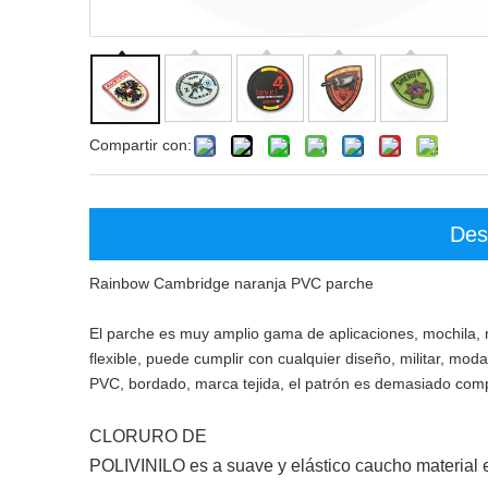
Compartir con:
Des
Rainbow Cambridge naranja PVC parche
El parche es muy amplio gama de aplicaciones, mochila,
flexible, puede cumplir con cualquier diseño, militar, mod
PVC, bordado, marca tejida, el patrón es demasiado compl
CLORURO DE
POLIVINILO es a suave y elástico caucho material 