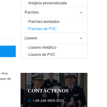
Insignia personalizada
Parches
Parches bordados
Parches de PVC
Llavero
Llavero metálico
Llavero de PVC
s muy
suave de
CONTÁCTENOS

+ 86-186-8856-0026