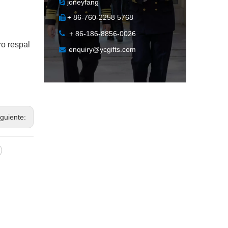
joneyfang

+ 86-760-2258 5768


+ 86-186-8856-0026
ro respal
enquiry@ycgifts.com

iguiente: