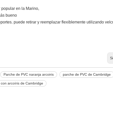
 popular en la Marino,
más bueno
eportes. puede retirar y reemplazar flexiblemente utilizando velc
S
Parche de PVC naranja arcoiris
parche de PVC de Cambridge
con arcoíris de Cambridge