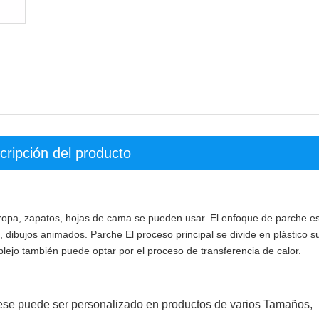
cripción del producto
 ropa, zapatos, hojas de cama se pueden usar. El enfoque de parche e
a, dibujos animados. Parche El proceso principal se divide en plástico 
ejo también puede optar por el proceso de transferencia de calor.
ese puede ser personalizado en productos de varios Tamaños,