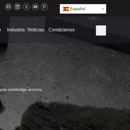
Español
o
Industria
Noticias
Contáctenos
nja cambridge arcoíris