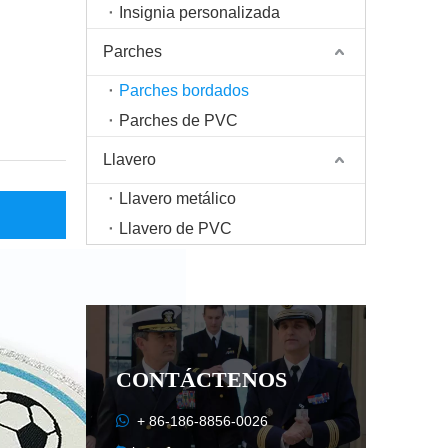
Insignia personalizada
Parches
Parches bordados
Parches de PVC
Llavero
Llavero metálico
Llavero de PVC
CONTÁCTENOS

+ 86-186-8856-0026