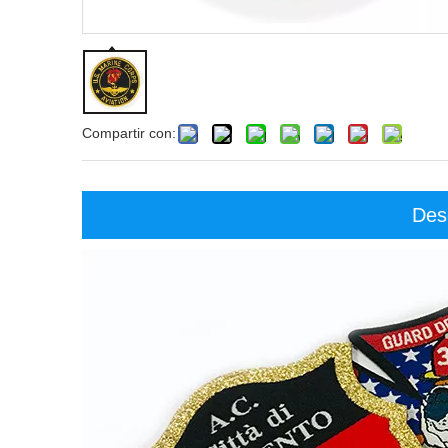
Compartir con:
Des