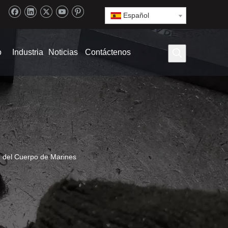
Español
o
Industria
Noticias
Contáctenos
n del Cuerpo de Marines