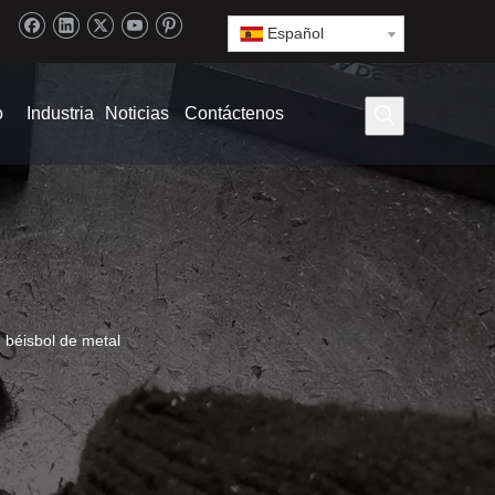
Español
o
Industria
Noticias
Contáctenos
e béisbol de metal