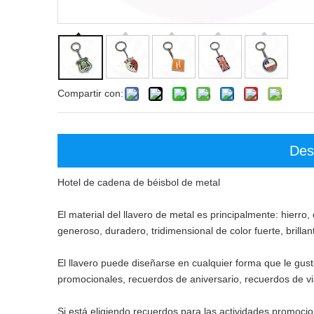
Compartir con:
Des
Hotel de cadena de béisbol de metal
El material del llavero de metal es principalmente: hierro,
generoso, duradero, tridimensional de color fuerte, brill
El llavero puede diseñarse en cualquier forma que le gu
promocionales, recuerdos de aniversario, recuerdos de via
Si está eligiendo recuerdos para las actividades promoc