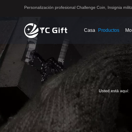
Personalización profesional Challenge Coin, Insignia milita
Casa
Productos
Mo
Usted está aquí: