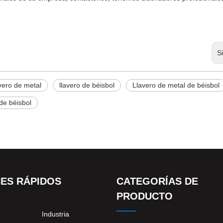
S
avero de metal
llavero de béisbol
Llavero de metal de béisbol
de béisbol
ES RÁPIDOS
CATEGORÍAS DE
PRODUCTO
Industria