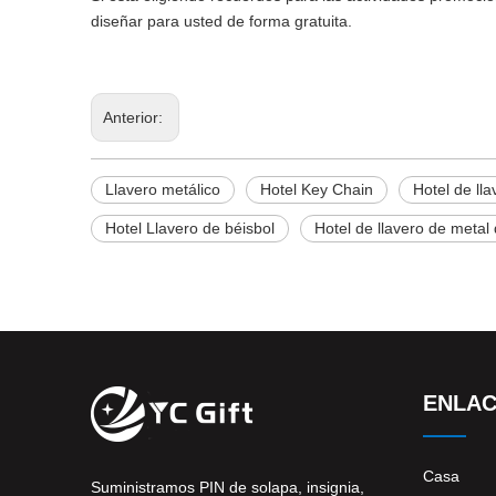
diseñar para usted de forma gratuita.
Anterior:
Llavero metálico
Hotel Key Chain
Hotel de ll
Hotel Llavero de béisbol
Hotel de llavero de metal 
ENLAC
Casa
Suministramos PIN de solapa, insignia,